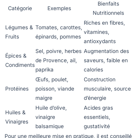
Bienfaits
Catégorie
Exemples
Nutritionnels
Riches en fibres,
Légumes &
Tomates, carottes,
vitamines,
Fruits
épinards, pommes
antioxydants
Sel, poivre, herbes
Augmentation des
Épices &
de Provence, ail,
saveurs, faible en
Condiments
paprika
calories
Œufs, poulet,
Construction
Protéines
poisson, viande
musculaire, source
maigre
d’énergie
Huile d’olive,
Acides gras
Huiles &
vinaigre
essentiels,
Vinaigres
balsamique
gustativité
Pour une meilleure mise en pratique, il est conseillé