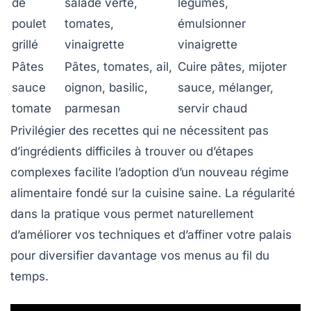
de
salade verte,
légumes,
poulet
tomates,
émulsionner
grillé
vinaigrette
vinaigrette
Pâtes
Pâtes, tomates, ail,
Cuire pâtes, mijoter
sauce
oignon, basilic,
sauce, mélanger,
tomate
parmesan
servir chaud
Privilégier des recettes qui ne nécessitent pas
d’ingrédients difficiles à trouver ou d’étapes
complexes facilite l’adoption d’un nouveau régime
alimentaire fondé sur la
cuisine saine
. La régularité
dans la pratique vous permet naturellement
d’améliorer vos techniques et d’affiner votre palais
pour diversifier davantage vos menus au fil du
temps.