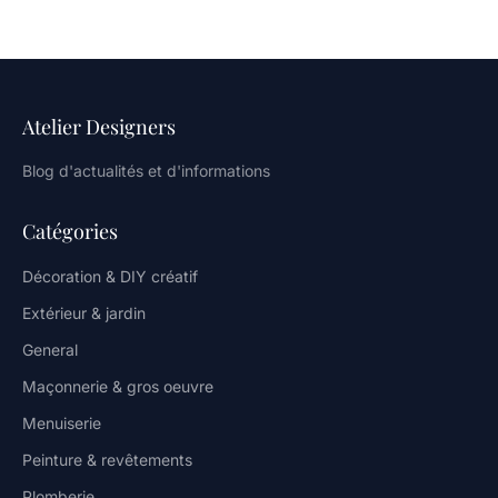
Atelier Designers
Blog d'actualités et d'informations
Catégories
Décoration & DIY créatif
Extérieur & jardin
General
Maçonnerie & gros oeuvre
Menuiserie
Peinture & revêtements
Plomberie