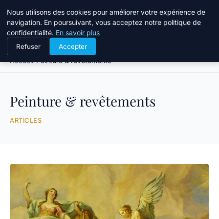
Atelier Designers
Nous utilisons des cookies pour améliorer votre expérience de
navigation. En poursuivant, vous acceptez notre politique de
confidentialité.
En savoir plus
Refuser
Accepter
Accueil
Peinture & revêtements
Peinture & revêtements
ARTICLES