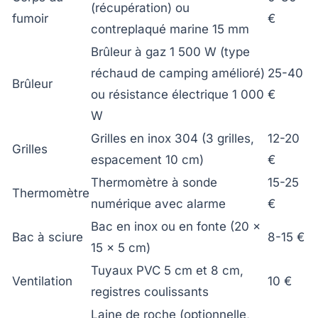
(récupération) ou
fumoir
€
contreplaqué marine 15 mm
Brûleur à gaz 1 500 W (type
réchaud de camping amélioré)
25-40
Brûleur
ou résistance électrique 1 000
€
W
Grilles en inox 304 (3 grilles,
12-20
Grilles
espacement 10 cm)
€
Thermomètre à sonde
15-25
Thermomètre
numérique avec alarme
€
Bac en inox ou en fonte (20 x
Bac à sciure
8-15 €
15 x 5 cm)
Tuyaux PVC 5 cm et 8 cm,
Ventilation
10 €
registres coulissants
Laine de roche (optionnelle,