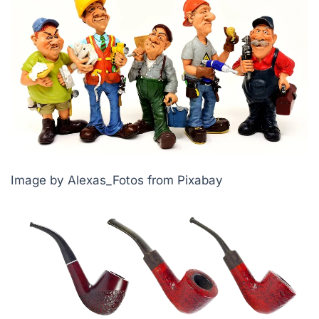
Image by Alexas_Fotos from Pixabay