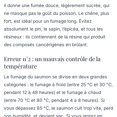
il donne une fumée douce, légèrement sucrée, qui
ne masque pas le goût du poisson. Le chêne, plus
fort, est idéal pour un fumage long. Évitez
absolument le pin, le sapin, l’épicéa, et tous les
résineux : ils contiennent de la résine qui produit
des composés cancérigènes en brûlant.
Erreur n°2 : un mauvais contrôle de la
température
Le fumage du saumon se divise en deux grandes
catégories : le fumage à froid (entre 25 °C et 30 °C,
pendant 12 à 48 heures) et le fumage à chaud
(entre 70 °C et 80 °C, pendant 4 à 8 heures). Si
vous dépassez 85 °C, le saumon cuit trop vite, perd
son humidité, et devient sec. Si vous restez en