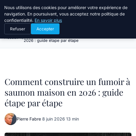
Atelier Designers
Nous utilisons des cookies pour améliorer votre expérience de
navigation. En poursuivant, vous acceptez notre politique de
confidentialité.
En savoir plus
Refuser
Accepter
Comment construire un fumoir à saumon maison en
Accueil
2026 : guide étape par étape
Comment construire un fumoir à
saumon maison en 2026 : guide
étape par étape
Pierre Fabre
·
8 juin 2026
·
13 min