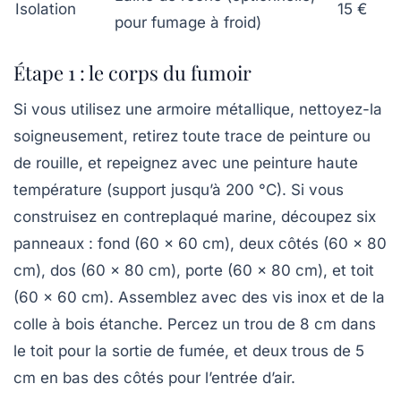
Isolation
15 €
pour fumage à froid)
Étape 1 : le corps du fumoir
Si vous utilisez une armoire métallique, nettoyez-la
soigneusement, retirez toute trace de peinture ou
de rouille, et repeignez avec une peinture haute
température (support jusqu’à 200 °C). Si vous
construisez en contreplaqué marine, découpez six
panneaux : fond (60 x 60 cm), deux côtés (60 x 80
cm), dos (60 x 80 cm), porte (60 x 80 cm), et toit
(60 x 60 cm). Assemblez avec des vis inox et de la
colle à bois étanche. Percez un trou de 8 cm dans
le toit pour la sortie de fumée, et deux trous de 5
cm en bas des côtés pour l’entrée d’air.