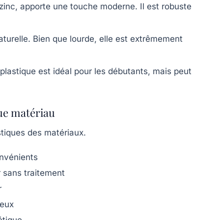
zinc, apporte une touche moderne. Il est robuste
turelle. Bien que lourde, elle est extrêmement
 plastique est idéal pour les débutants, mais peut
ue matériau
stiques des matériaux.
nvénients
r sans traitement
r
teux