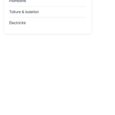
Plomberie
Toiture & isolation
Électricité