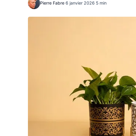
Pierre Fabre
·
6 janvier 2026
·
5 min