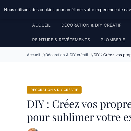
Atelier Designers
Nous utilisons des cookies pour améliorer votre expérience de navi
ACCUEIL
DÉCORATION & DIY CRÉATIF
PEINTURE & REVÊTEMENTS
PLOMBERIE
Accueil
Décoration & DIY créatif
DIY : Créez vos prop
DÉCORATION & DIY CRÉATIF
DIY : Créez vos propre
pour sublimer votre e