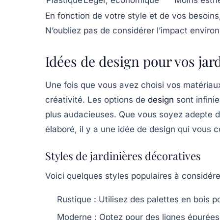
Plastique
Léger, économique
Moins esth
En fonction de votre style et de vos besoins,
N’oubliez pas de considérer l’impact environ
Idées de design pour vos jar
Une fois que vous avez choisi vos matériaux,
créativité. Les options de
design
sont infinie
plus audacieuses. Que vous soyez adepte du
élaboré, il y a une idée de design qui vous 
Styles de jardinières décoratives
Voici quelques styles populaires à considérer
Rustique :
Utilisez des palettes en bois po
Moderne :
Optez pour des lignes épurées