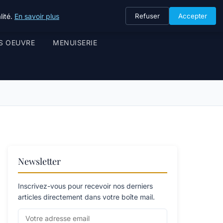
lité.
En savoir plus
Refuser
Accepter
S OEUVRE
MENUISERIE
Newsletter
Inscrivez-vous pour recevoir nos derniers
articles directement dans votre boîte mail.