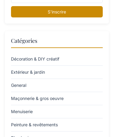
S'inscrire
Catégories
Décoration & DIY créatif
Extérieur & jardin
General
Maçonnerie & gros oeuvre
Menuiserie
Peinture & revêtements