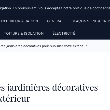
gation. En poursuivant, vous acceptez notre politique de confidentia
EXTÉRIEUR & JARDIN
GENERAL
MAÇONNERIE & GRO
TOITURE & ISOLATION
ÉLECTRICITÉ
res jardinières décoratives pour sublimer votre extérieur
s jardinières décoratives
xtérieur