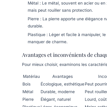
Métal :
Le métal, souvent en acier ou en 
mais peut rouiller sans protection.
Pierre :
La pierre apporte une élégance na
durable.
Plastique :
Léger et facile à manipuler, le
manquer de charme.
Avantages et inconvénients de chaq
Pour mieux choisir, examinons les caractéri
Matériau
Avantages
Inco
Bois
Écologique, esthétique
Peut pourri
Métal
Durable, moderne
Peut rouille
Pierre
Élégant, naturel
Lourd, coû