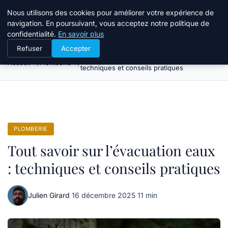
Atelier Designers
Nous utilisons des cookies pour améliorer votre expérience de
navigation. En poursuivant, vous acceptez notre politique de
confidentialité.
En savoir plus
Refuser
Accepter
Tout savoir sur l’évacuation eaux :
Accueil
Plomberie
techniques et conseils pratiques
PLOMBERIE
Tout savoir sur l’évacuation eaux
: techniques et conseils pratiques
Julien Girard
·
16 décembre 2025
·
11 min