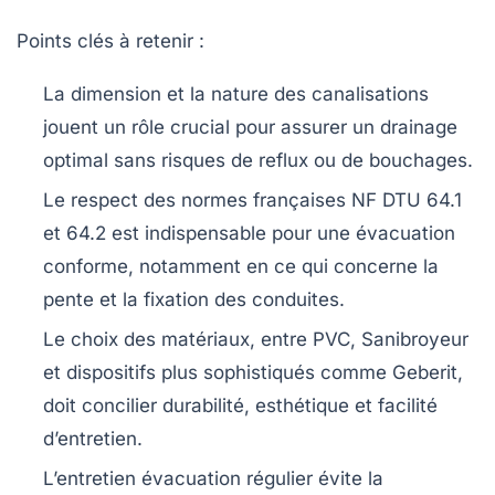
Points clés à retenir :
La dimension et la nature des canalisations
jouent un rôle crucial pour assurer un drainage
optimal sans risques de reflux ou de bouchages.
Le respect des normes françaises NF DTU 64.1
et 64.2 est indispensable pour une évacuation
conforme, notamment en ce qui concerne la
pente et la fixation des conduites.
Le choix des matériaux, entre PVC, Sanibroyeur
et dispositifs plus sophistiqués comme Geberit,
doit concilier durabilité, esthétique et facilité
d’entretien.
L’entretien évacuation régulier évite la