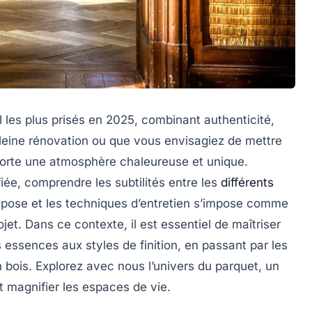
 les plus prisés en 2025, combinant authenticité,
leine rénovation ou que vous envisagiez de mettre
pporte une atmosphère chaleureuse et unique.
ifiée, comprendre les subtilités entre les
différents
 pose et les techniques d’entretien s’impose comme
jet. Dans ce contexte, il est essentiel de maîtriser
s essences aux styles de finition, en passant par les
n bois. Explorez avec nous l’univers du parquet, un
it magnifier les espaces de vie.