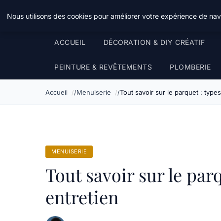
Atelier Designers
Nous utilisons des cookies pour améliorer votre expérience de navi
ACCUEIL
DÉCORATION & DIY CRÉATIF
PEINTURE & REVÊTEMENTS
PLOMBERIE
Accueil
Menuiserie
Tout savoir sur le parquet : type
MENUISERIE
Tout savoir sur le parq
entretien