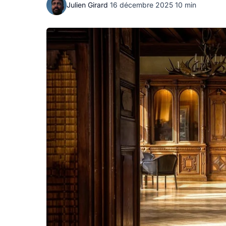
Julien Girard
·
16 décembre 2025
·
10 min