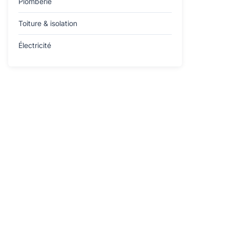
Plomberie
Toiture & isolation
Électricité