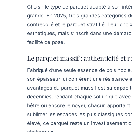
Choisir le type de parquet adapté à son intér
grande. En 2025, trois grandes catégories d
contrecollé et le parquet stratifié. Leur cho
esthétiques, mais s’inscrit dans une démarch
facilité de pose.
Le parquet massif : authenticité et 
Fabriqué d’une seule essence de bois noble, 
son épaisseur lui confèrent une résistance 
avantages du parquet massif est sa capacité
décennies, rendant chaque sol unique avec le
hêtre ou encore le noyer, chacun apportant 
sublimer les espaces les plus classiques c
élevé, ce parquet reste un investissement d
chaleureux.