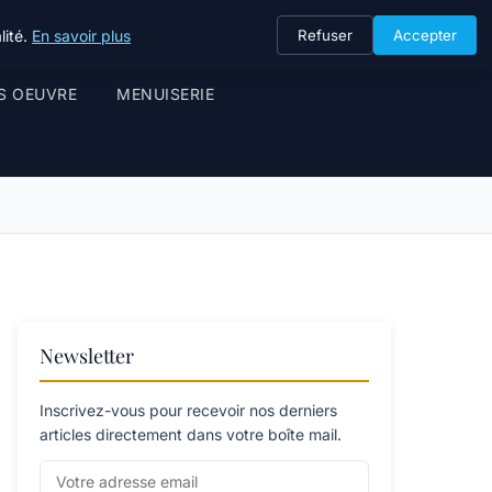
lité.
En savoir plus
Refuser
Accepter
S OEUVRE
MENUISERIE
Newsletter
Inscrivez-vous pour recevoir nos derniers
articles directement dans votre boîte mail.