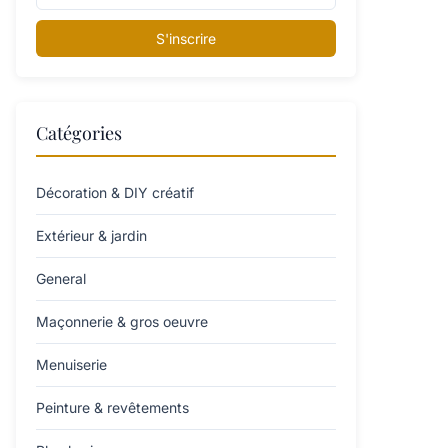
S'inscrire
Catégories
Décoration & DIY créatif
Extérieur & jardin
General
Maçonnerie & gros oeuvre
Menuiserie
Peinture & revêtements