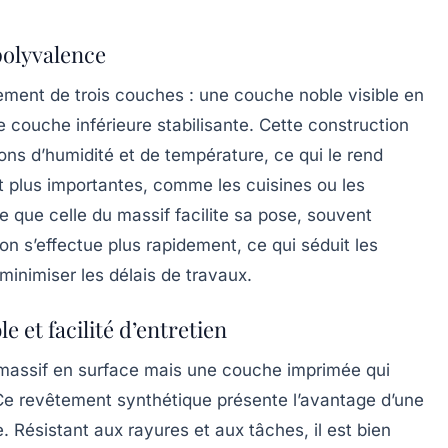
 polyvalence
ment de trois couches : une couche noble visible en
e couche inférieure stabilisante. Cette construction
ons d’humidité et de température, ce qui le rend
nt plus importantes, comme les cuisines ou les
que celle du massif facilite sa pose, souvent
tion s’effectue plus rapidement, ce qui séduit les
 minimiser les délais de travaux.
e et facilité d’entretien
s massif en surface mais une couche imprimée qui
. Ce revêtement synthétique présente l’avantage d’une
e. Résistant aux rayures et aux tâches, il est bien