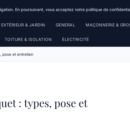
gation. En poursuivant, vous acceptez notre politique de confidentia
EXTÉRIEUR & JARDIN
GENERAL
MAÇONNERIE & GRO
TOITURE & ISOLATION
ÉLECTRICITÉ
s, pose et entretien
uet : types, pose et