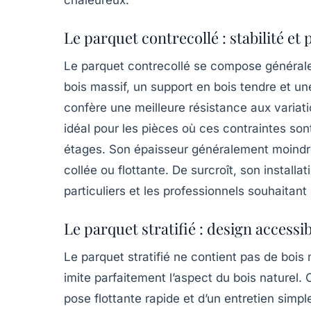
Le parquet contrecollé : stabilité et
Le parquet contrecollé se compose générale
bois massif, un support en bois tendre et un
confère une meilleure résistance aux variati
idéal pour les pièces où ces contraintes so
étages. Son épaisseur généralement moindre 
collée ou flottante. De surcroît, son installa
particuliers et les professionnels souhaitant
Le parquet stratifié : design accessibl
Le parquet stratifié ne contient pas de boi
imite parfaitement l’aspect du bois naturel
pose flottante rapide et d’un entretien simpl