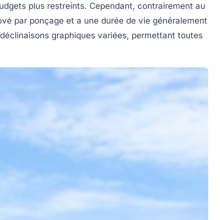
udgets plus restreints. Cependant, contrairement au
énové par ponçage et a une durée de vie généralement
es déclinaisons graphiques variées, permettant toutes