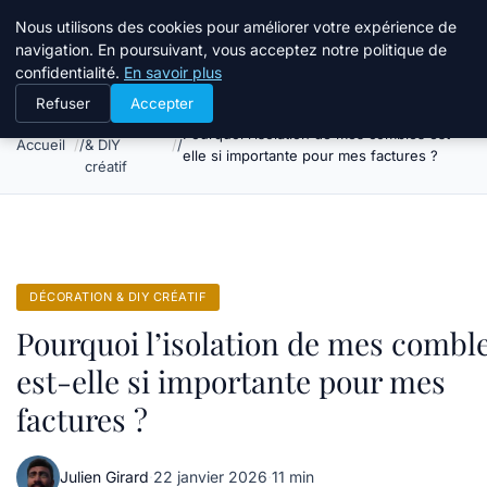
Atelier Designers
Nous utilisons des cookies pour améliorer votre expérience de
navigation. En poursuivant, vous acceptez notre politique de
confidentialité.
En savoir plus
Refuser
Accepter
Décoration
Pourquoi l’isolation de mes combles est-
Accueil
& DIY
elle si importante pour mes factures ?
créatif
DÉCORATION & DIY CRÉATIF
Pourquoi l’isolation de mes combl
est-elle si importante pour mes
factures ?
Julien Girard
·
22 janvier 2026
·
11 min