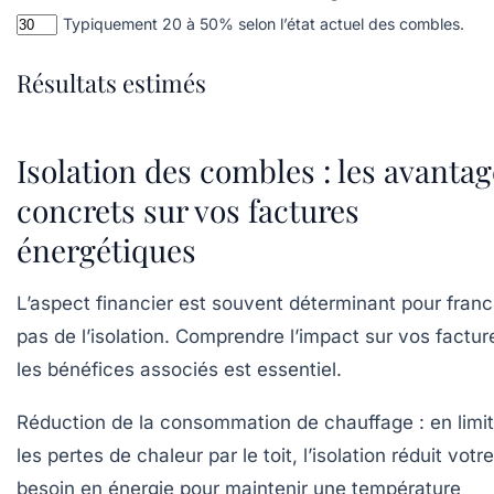
Typiquement 20 à 50% selon l’état actuel des combles.
Résultats estimés
Isolation des combles : les avanta
concrets sur vos factures
énergétiques
L’aspect financier est souvent déterminant pour franch
pas de l’isolation. Comprendre l’impact sur vos factur
les bénéfices associés est essentiel.
Réduction de la consommation de chauffage
: en limi
les pertes de chaleur par le toit, l’isolation réduit votre
besoin en énergie pour maintenir une température