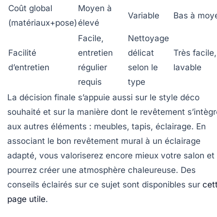
Coût global
Moyen à
Variable
Bas à moy
(matériaux+pose)
élevé
Facile,
Nettoyage
Facilité
entretien
délicat
Très facile,
d’entretien
régulier
selon le
lavable
requis
type
La décision finale s’appuie aussi sur le style déco
souhaité et sur la manière dont le revêtement s’intègr
aux autres éléments : meubles, tapis, éclairage. En
associant le bon revêtement mural à un éclairage
adapté, vous valoriserez encore mieux votre salon et
pourrez créer une atmosphère chaleureuse. Des
conseils éclairés sur ce sujet sont disponibles sur
cet
page utile
.