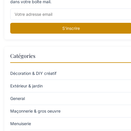
dans votre boîte mail.
S'inscrire
Catégories
Décoration & DIY créatif
Extérieur & jardin
General
Maçonnerie & gros oeuvre
Menuiserie