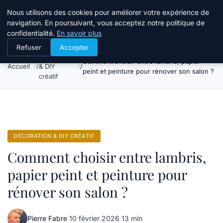
Atelier Designers
Nous utilisons des cookies pour améliorer votre expérience de
navigation. En poursuivant, vous acceptez notre politique de
confidentialité.
En savoir plus
Refuser
Accepter
Décoration
Comment choisir entre lambris, papier
Accueil
& DIY
peint et peinture pour rénover son salon ?
créatif
DÉCORATION & DIY CRÉATIF
Comment choisir entre lambris,
papier peint et peinture pour
rénover son salon ?
Pierre Fabre
·
10 février 2026
·
13 min