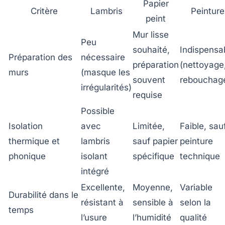
Papier
Critère
Lambris
Peinture
peint
Mur lisse
Peu
souhaité,
Indispensa
Préparation des
nécessaire
préparation
(nettoyage
murs
(masque les
souvent
rebouchag
irrégularités)
requise
Possible
Isolation
avec
Limitée,
Faible, sau
thermique et
lambris
sauf papier
peinture
phonique
isolant
spécifique
technique
intégré
Excellente,
Moyenne,
Variable
Durabilité dans le
résistant à
sensible à
selon la
temps
l’usure
l’humidité
qualité