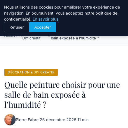
Atelier Designers
Nous utilisons des cookies pour améliorer votre expérience de
navigation. En poursuivant, vous acceptez notre politique de
confidentialité.
En savoir plus
Refuser
Accepter
Décoration &
Quelle peinture choisir pour une salle de
Accueil
DIY créatif
bain exposée à l’humidité ?
DÉCORATION & DIY CRÉATIF
Quelle peinture choisir pour une
salle de bain exposée à
l’humidité ?
Pierre Fabre
·
26 décembre 2025
·
11 min