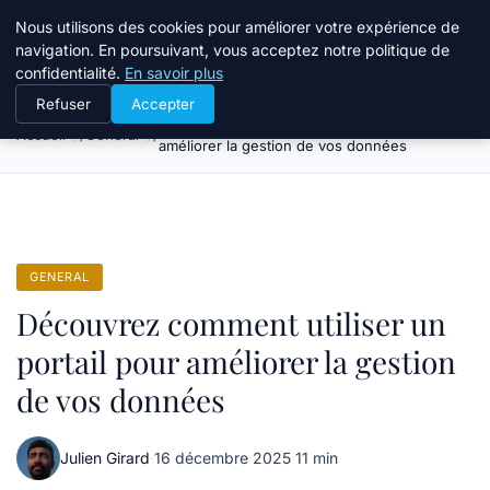
Atelier Designers
Nous utilisons des cookies pour améliorer votre expérience de
navigation. En poursuivant, vous acceptez notre politique de
confidentialité.
En savoir plus
Refuser
Accepter
Découvrez comment utiliser un portail pour
Accueil
General
améliorer la gestion de vos données
GENERAL
Découvrez comment utiliser un
portail pour améliorer la gestion
de vos données
Julien Girard
·
16 décembre 2025
·
11 min