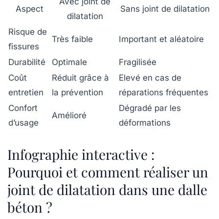
Avec joint de
Aspect
Sans joint de dilatation
dilatation
Risque de
Très faible
Important et aléatoire
fissures
Durabilité
Optimale
Fragilisée
Coût
Réduit grâce à
Elevé en cas de
entretien
la prévention
réparations fréquentes
Confort
Dégradé par les
Amélioré
d’usage
déformations
Infographie interactive :
Pourquoi et comment réaliser un
joint de dilatation dans une dalle
béton ?