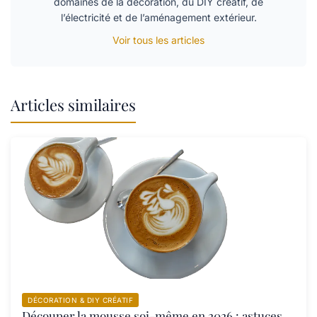
domaines de la décoration, du DIY créatif, de
l’électricité et de l’aménagement extérieur.
Voir tous les articles
Articles similaires
DÉCORATION & DIY CRÉATIF
Découper la mousse soi-même en 2026 : astuces