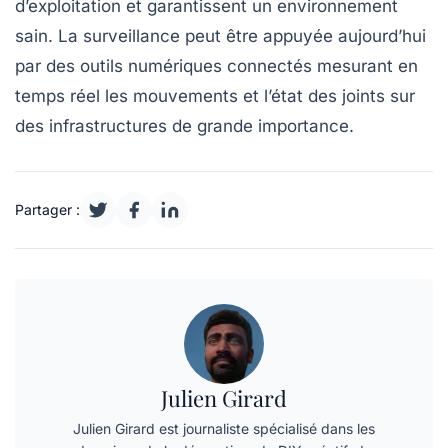
d’exploitation et garantissent un environnement
sain. La surveillance peut être appuyée aujourd’hui
par des outils numériques connectés mesurant en
temps réel les mouvements et l’état des joints sur
des infrastructures de grande importance.
Partager :
Julien Girard
Julien Girard est journaliste spécialisé dans les