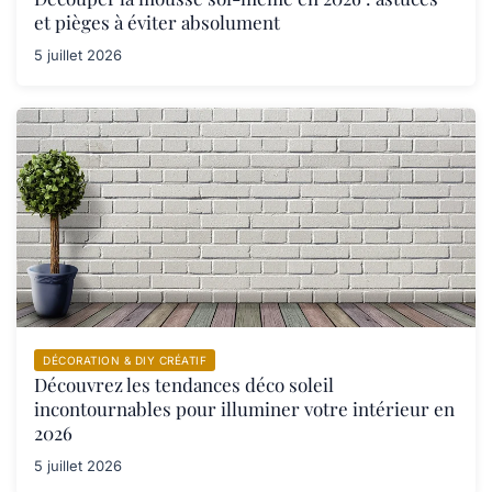
et pièges à éviter absolument
5 juillet 2026
DÉCORATION & DIY CRÉATIF
Découvrez les tendances déco soleil
incontournables pour illuminer votre intérieur en
2026
5 juillet 2026