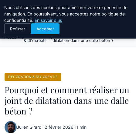
Atelier Designers
Nous utilisons des cookies pour améliorer votre expérience de
navigation. En poursuivant, vous acceptez notre politique de
confidentialité.
En savoir plus
Refuser
Accepter
Décoration
Pourquoi et comment réaliser un joint de
Accueil
& DIY créatif
dilatation dans une dalle béton ?
DÉCORATION & DIY CRÉATIF
Pourquoi et comment réaliser un
joint de dilatation dans une dalle
béton ?
Julien Girard
·
12 février 2026
·
11 min