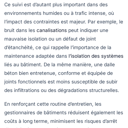
Ce suivi est d’autant plus important dans des
environnements humides ou à trafic intense, où
l’impact des contraintes est majeur. Par exemple, le
bruit dans les
canalisations
peut indiquer une
mauvaise isolation ou un défaut de joint
d’étanchéité, ce qui rappelle l’importance de la
maintenance adaptée dans
l’isolation des systèmes
liés au bâtiment. De la même manière, une dalle
béton bien entretenue, conforme et équipée de
joints fonctionnels est moins susceptible de subir
des infiltrations ou des dégradations structurelles.
En renforçant cette routine d’entretien, les
gestionnaires de bâtiments réduisent également les
coûts à long terme, minimisent les risques d’arrêt