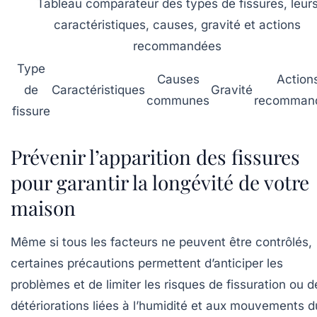
Tableau comparateur des types de fissures, leur
caractéristiques, causes, gravité et actions
recommandées
Type
Causes
Action
de
Caractéristiques
Gravité
communes
recomman
fissure
Prévenir l’apparition des fissures
pour garantir la longévité de votre
maison
Même si tous les facteurs ne peuvent être contrôlés,
certaines précautions permettent d’anticiper les
problèmes et de limiter les risques de fissuration ou d
détériorations liées à l’humidité et aux mouvements d