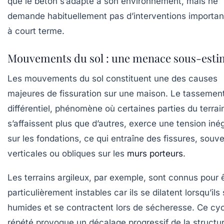
que le béton s’adapte à son environnement, mais ne
demande habituellement pas d’interventions importan
à court terme.
Mouvements du sol : une menace sous-esti
Les mouvements du sol constituent une des causes
majeures de fissuration sur une maison. Le tassemen
différentiel, phénomène où certaines parties du terrai
s’affaissent plus que d’autres, exerce une tension iné
sur les fondations, ce qui entraîne des fissures, souv
verticales ou obliques sur les
murs porteurs
.
Les terrains argileux, par exemple, sont connus pour 
particulièrement instables car ils se dilatent lorsqu’ils
humides et se contractent lors de sécheresse. Ce cy
répété provoque un décalage progressif de la structur