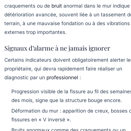
craquements ou de
bruit
anormal dans le mur indique
détérioration avancée, souvent liée à un tassement d
terrain, à une mauvaise fondation ou à des vibrations
externes trop importantes.
Signaux d’alarme à ne jamais ignorer
Certains indicateurs doivent obligatoirement alerter le
propriétaire, qui devra rapidement faire réaliser un
diagnostic par un
professionnel
:
Progression visible
de la fissure au fil des semaine
des mois, signe que la structure bouge encore.
Déformation du mur
: apparition de creux, bosses 
fissures en « V inversé ».
Bruits anormaux
comme des craquements ou un