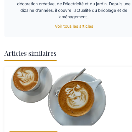
décoration créative, de l’électricité et du jardin. Depuis une
dizaine d’années, il couvre l’actualité du bricolage et de
l’aménagement…
Voir tous les articles
Articles similaires