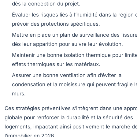
dès la conception du projet.
Évaluer les risques liés à l’humidité
dans la région 
prévoir des protections spécifiques.
Mettre en place un plan de surveillance
des fissur
dès leur apparition pour suivre leur évolution.
Maintenir une bonne isolation thermique
pour limite
effets thermiques sur les matériaux.
Assurer une bonne ventilation
afin d’éviter la
condensation et la moisissure qui peuvent fragile l
murs.
Ces stratégies préventives s’intègrent dans une appr
globale pour renforcer la durabilité et la sécurité des
logements, impactant ainsi positivement le marché d
l’immobilier en 2026.