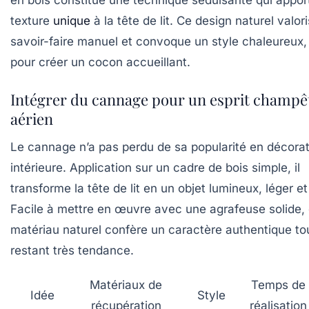
en bois constitue une technique séduisante qui appor
texture
unique
à la tête de lit. Ce design naturel valori
savoir-faire manuel et convoque un style chaleureux, 
pour créer un cocon accueillant.
Intégrer du cannage pour un esprit champêt
aérien
Le cannage n’a pas perdu de sa popularité en décora
intérieure. Application sur un cadre de bois simple, il
transforme la tête de lit en un objet lumineux, léger et
Facile à mettre en œuvre avec une agrafeuse solide,
matériau naturel confère un caractère authentique to
restant très tendance.
Matériaux de
Temps de
Idée
Style
récupération
réalisation