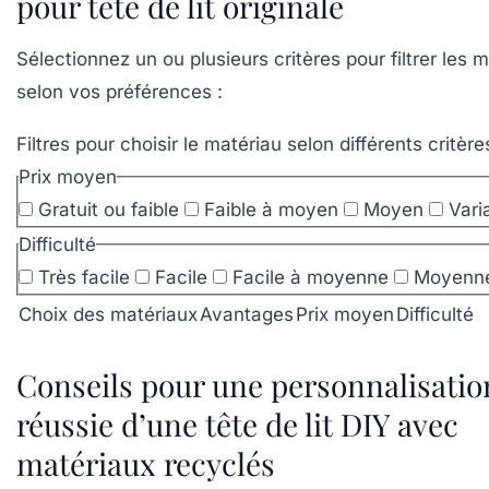
pour tête de lit originale
Sélectionnez un ou plusieurs critères pour filtrer les 
selon vos préférences :
Filtres pour choisir le matériau selon différents critère
Prix moyen
Gratuit ou faible
Faible à moyen
Moyen
Vari
Difficulté
Très facile
Facile
Facile à moyenne
Moyenn
Choix des matériaux
Avantages
Prix moyen
Difficulté
Conseils pour une personnalisatio
réussie d’une tête de lit DIY avec
matériaux recyclés