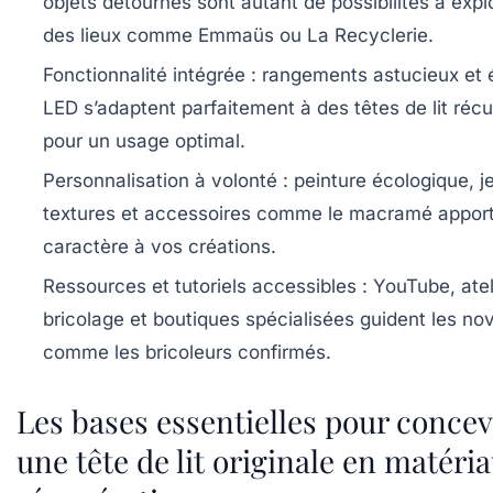
objets détournés sont autant de possibilités à expl
des lieux comme Emmaüs ou La Recyclerie.
Fonctionnalité intégrée
: rangements astucieux et 
LED s’adaptent parfaitement à des têtes de lit réc
pour un usage optimal.
Personnalisation à volonté
: peinture écologique, j
textures et accessoires comme le macramé appor
caractère à vos créations.
Ressources et tutoriels accessibles
: YouTube, atel
bricolage et boutiques spécialisées guident les no
comme les bricoleurs confirmés.
Les bases essentielles pour concev
une tête de lit originale en matéri