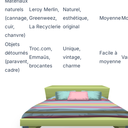
Matériaux
naturels
Leroy Merlin,
Naturel,
(cannage,
Greenweez,
esthétique,
Moyenne
Mo
cuir,
La Recyclerie
original
chanvre)
Objets
Troc.com,
Unique,
détournés
Facile à
Emmaüs,
vintage,
Va
(paravent,
moyenne
brocantes
charme
cadre)