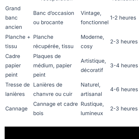
Grand
Banc d’occasion
Vintage,
banc
1-2 heures
ou brocante
fonctionnel
ancien
Planche +
Planche
Moderne,
2-3 heures
tissu
récupérée, tissu
cosy
Cadre
Plaques de
Artistique,
papier
médium, papier
3-4 heures
décoratif
peint
peint
Tresse de
Lanières de
Naturel,
4-6 heures
lanières
chanvre ou cuir
artisanal
Cannage et cadre
Rustique,
Cannage
2-3 heures
bois
lumineux