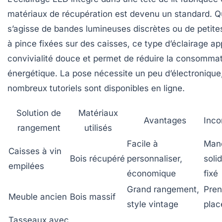
matériaux de récupération est devenu un standard. Qu
s’agisse de bandes lumineuses discrètes ou de petit
à pince fixées sur des caisses, ce type d’éclairage a
convivialité douce et permet de réduire la consomma
énergétique. La pose nécessite un peu d’électronique
nombreux tutoriels sont disponibles en ligne.
Solution de
Matériaux
Avantages
Inco
rangement
utilisés
Facile à
Man
Caisses à vin
Bois récupéré
personnaliser,
solid
empilées
économique
fixé
Grand rangement,
Pren
Meuble ancien
Bois massif
style vintage
plac
Tasseaux avec